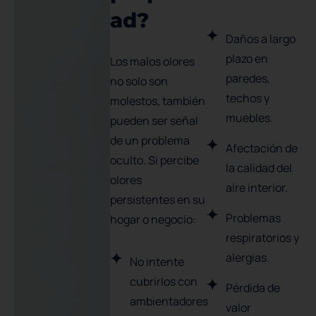
a
d
?
Daños a largo
plazo en
Los malos olores
paredes,
no solo son
techos y
molestos, también
muebles.
pueden ser señal
de un problema
Afectación de
oculto. Si percibe
la calidad del
olores
aire interior.
persistentes en su
Problemas
hogar o negocio:
respiratorios y
alergias.
No intente
cubrirlos con
Pérdida de
ambientadores
valor