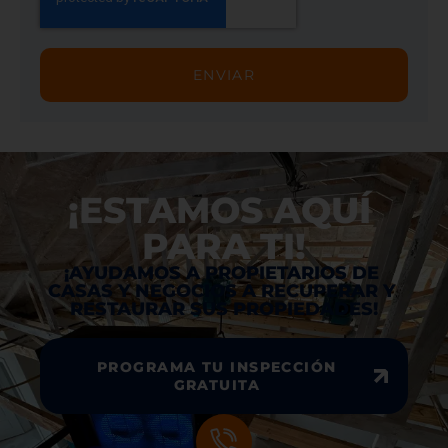
ENVIAR
¡ESTAMOS AQUÍ 
PARA TI!
¡AYUDAMOS A PROPIETARIOS DE 
CASAS Y NEGOCIOS A RECUPERAR Y 
RESTAURAR SUS PROPIEDADES!
PROGRAMA TU INSPECCIÓN
GRATUITA