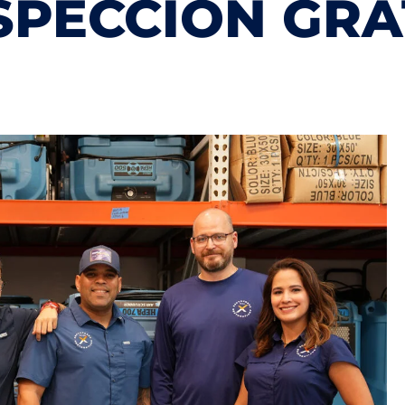
O
INSPECCI