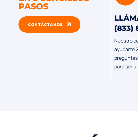
PASOS
LLÁM
CONTÁCTANOS
(833)
Nuestro eq
ayudarte 24
preguntas
para ser un