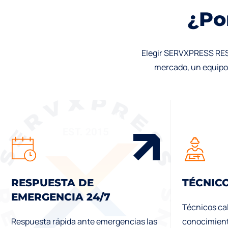
¿
P
o
Elegir SERVXPRESS REST
mercado, un equipo 
RESPUESTA DE
TÉCNIC
EMERGENCIA 24/7
Técnicos cal
Respuesta rápida ante emergencias las
conocimient