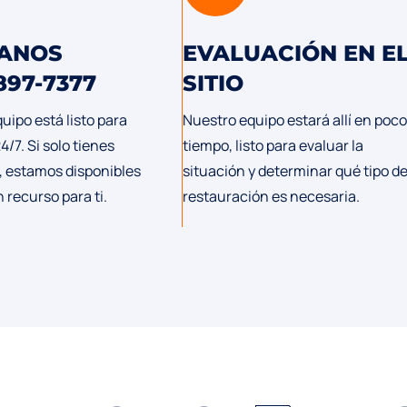
ANOS
EVALUACIÓN EN E
 897-7377
SITIO
uipo está listo para
Nuestro equipo estará allí en poco
/7. Si solo tienes
tiempo, listo para evaluar la
, estamos disponibles
situación y determinar qué tipo d
 recurso para ti.
restauración es necesaria.