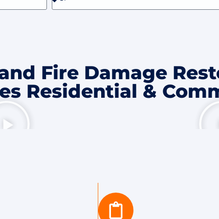
and Fire Damage Rest
es Residential & Comm