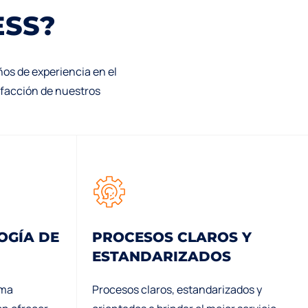
E
S
S
?
os de experiencia en el
sfacción de nuestros
OGÍA DE
PROCESOS CLAROS Y
ESTANDARIZADOS
ima
Procesos claros, estandarizados y