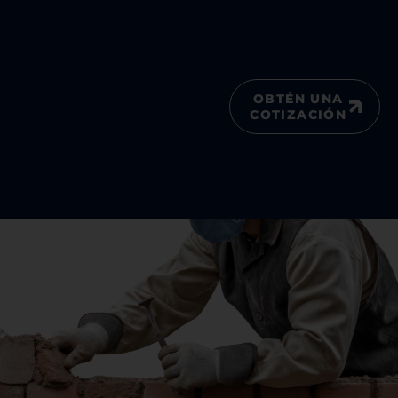
OBTÉN UNA
COTIZACIÓN