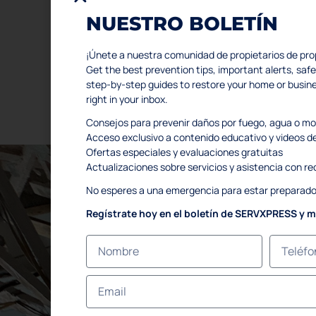
NUESTRO BOLETÍN
¡Únete a nuestra comunidad de propietarios de pro
Get the best prevention tips, important alerts, s
step-by-step guides to restore your home or busi
right in your inbox.
All Right Reserved © 2024
Kothu.com
Consejos para prevenir daños por fuego, agua o m
Acceso exclusivo a contenido educativo y videos d
Ofertas especiales y evaluaciones gratuitas
Actualizaciones sobre servicios y asistencia con 
No esperes a una emergencia para estar preparado
¡
Regístrate hoy en el boletín de SERVXPRESS y 
¡AYUDAMOS A
RECUPE